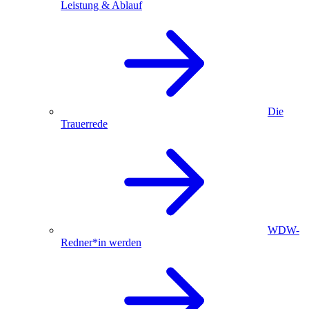
Leistung & Ablauf
Die
Trauerrede
WDW-
Redner*in werden