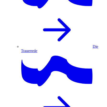
Die
Trauerrede