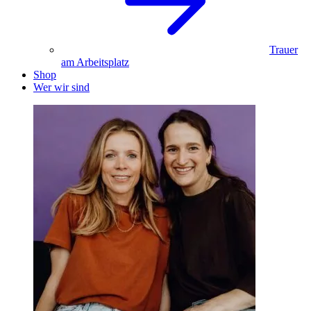
Trauer
am Arbeitsplatz
Shop
Wer wir sind