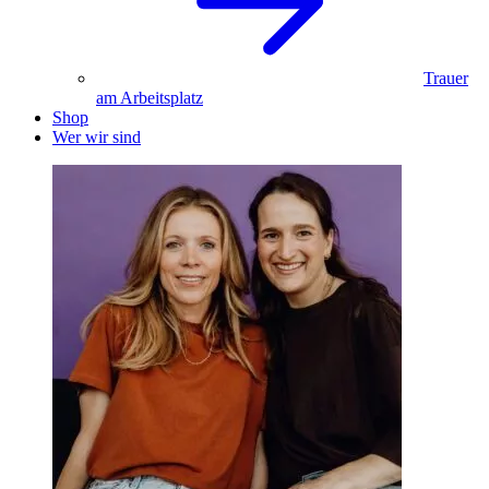
Trauer
am Arbeitsplatz
Shop
Wer wir sind