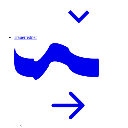
Trauerredner