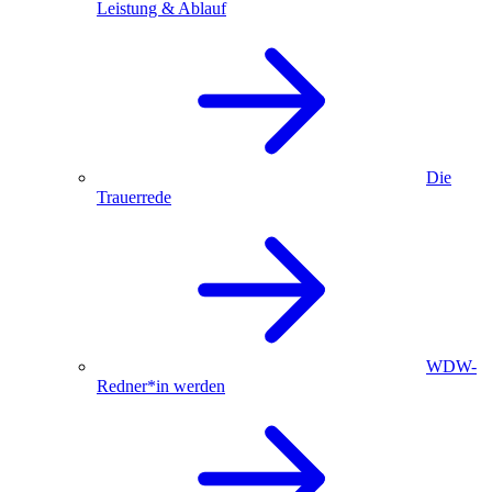
Leistung & Ablauf
Die
Trauerrede
WDW-
Redner*in werden