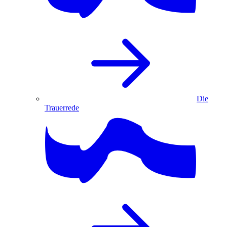
Die
Trauerrede