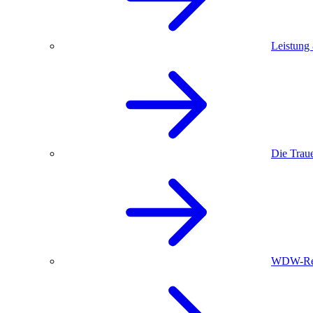
Leistung
Die Trau
WDW-Red