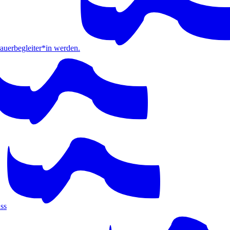
erbegleiter*in werden.
ss