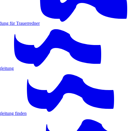
dung für Trauerredner
gleitung
leitung finden