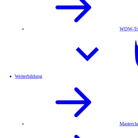
WDW-Trau
Weiterbildung
Mastercla