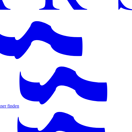
ner finden