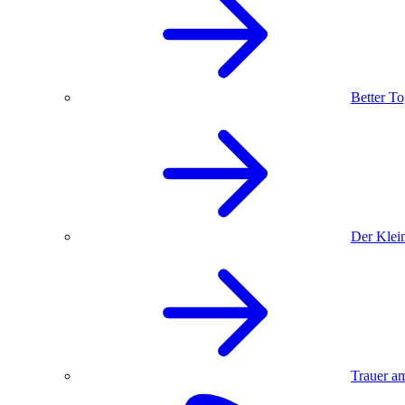
Better To
Der Klein
Trauer am