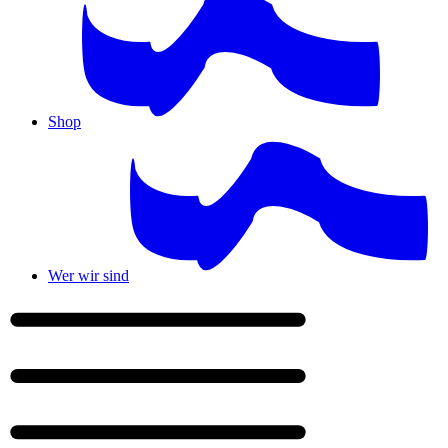
Shop
Wer wir sind