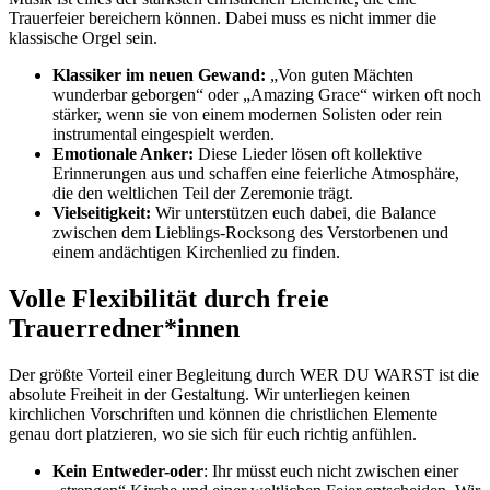
Trauerfeier bereichern können. Dabei muss es nicht immer die
klassische Orgel sein.
Klassiker im neuen Gewand:
„Von guten Mächten
wunderbar geborgen“ oder „Amazing Grace“ wirken oft noch
stärker, wenn sie von einem modernen Solisten oder rein
instrumental eingespielt werden.
Emotionale Anker:
Diese Lieder lösen oft kollektive
Erinnerungen aus und schaffen eine feierliche Atmosphäre,
die den weltlichen Teil der Zeremonie trägt.
Vielseitigkeit:
Wir unterstützen euch dabei, die Balance
zwischen dem Lieblings-Rocksong des Verstorbenen und
einem andächtigen Kirchenlied zu finden.
Volle Flexibilität durch freie
Trauerredner*innen
Der größte Vorteil einer Begleitung durch WER DU WARST ist die
absolute Freiheit in der Gestaltung. Wir unterliegen keinen
kirchlichen Vorschriften und können die christlichen Elemente
genau dort platzieren, wo sie sich für euch richtig anfühlen.
Kein Entweder-oder
: Ihr müsst euch nicht zwischen einer