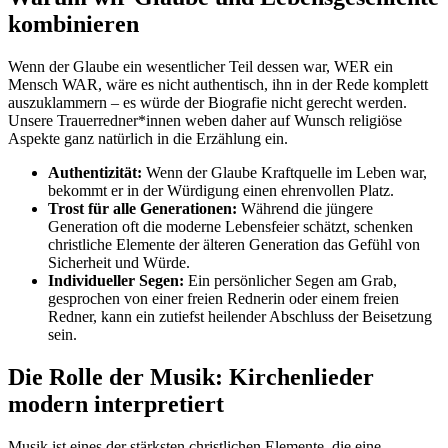
kombinieren
Wenn der Glaube ein wesentlicher Teil dessen war, WER ein
Mensch WAR, wäre es nicht authentisch, ihn in der Rede komplett
auszuklammern – es würde der Biografie nicht gerecht werden.
Unsere Trauerredner*innen weben daher auf Wunsch religiöse
Aspekte ganz natürlich in die Erzählung ein.
Authentizität:
Wenn der Glaube Kraftquelle im Leben war,
bekommt er in der Würdigung einen ehrenvollen Platz.
Trost für alle Generationen:
Während die jüngere
Generation oft die moderne Lebensfeier schätzt, schenken
christliche Elemente der älteren Generation das Gefühl von
Sicherheit und Würde.
Individueller Segen:
Ein persönlicher Segen am Grab,
gesprochen von einer freien Rednerin oder einem freien
Redner, kann ein zutiefst heilender Abschluss der Beisetzung
sein.
Die Rolle der Musik: Kirchenlieder
modern interpretiert
Musik ist eines der stärksten christlichen Elemente, die eine