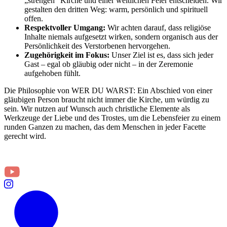
„strengen“ Kirche und einer weltlichen Feier entscheiden. Wir
gestalten den dritten Weg: warm, persönlich und spirituell
offen.
Respektvoller Umgang:
Wir achten darauf, dass religiöse
Inhalte niemals aufgesetzt wirken, sondern organisch aus der
Persönlichkeit des Verstorbenen hervorgehen.
Zugehörigkeit im Fokus:
Unser Ziel ist es, dass sich jeder
Gast – egal ob gläubig oder nicht – in der Zeremonie
aufgehoben fühlt.
Die Philosophie von WER DU WARST: Ein Abschied von einer
gläubigen Person braucht nicht immer die Kirche, um würdig zu
sein. Wir nutzen auf Wunsch auch christliche Elemente als
Werkzeuge der Liebe und des Trostes, um die Lebensfeier zu einem
runden Ganzen zu machen, das dem Menschen in jeder Facette
gerecht wird.