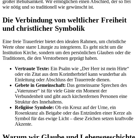
großer Behutsamkeit. Wir ermöglichen einen Abschied, der so frei
wie nötig und so traditionell wie gewünscht ist.
Die Verbindung von weltlicher Freiheit
und christlicher Symbolik
Eine freie Trauerfeier bietet den idealen Rahmen, um christliche
Werte ohne starre Liturgie zu integrieren. Es geht nicht um die
Institution Kirche, sondern um den persönlichen Glauben oder die
Traditionen, die den Verstorbenen geprägt haben.
Vertraute Texte:
Ein Psalm wie „Der Herr ist mein Hirte“
oder ein Zitat aus dem Korintherbrief kann wunderbar als
Einleitung oder Abschluss der Trauerrede dienen.
Gebete in Gemeinschaft:
Das gemeinsame Sprechen des
„Vaterunser“ ist für viele Gäste ein Moment der
Verbundenheit und gibt auch kirchenfernen Personen eine
Struktur des Innehaltens.
Religiöse Symbole:
Ob ein Kreuz auf der Urne, ein
Rosenkranz als Beigabe oder das Entzünden einer Kerze als
Symbol für das ewige Licht – diese Zeichen setzen kraftvolle
Akzente.
Warum wir Glaube und Lebensgeschichte