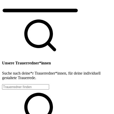
Unsere Trauerredner*innen
Suche nach deine*r Trauerredner*innen, für deine individuell
gestaltete Trauerrede.