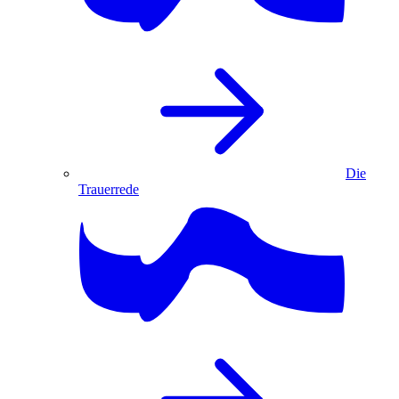
Die
Trauerrede