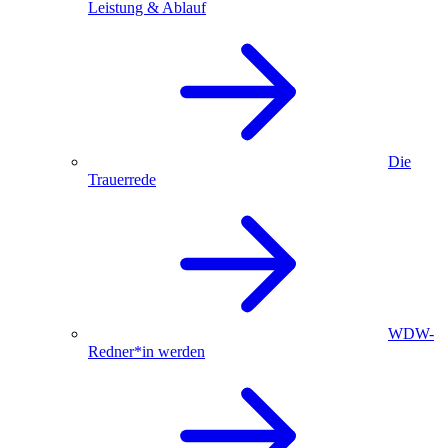
Leistung & Ablauf
Die
Trauerrede
WDW-
Redner*in werden