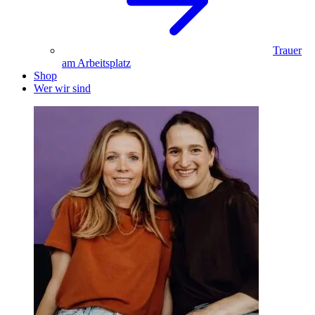
Trauer
am Arbeitsplatz
Shop
Wer wir sind