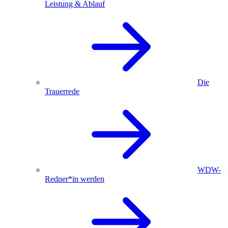
Leistung & Ablauf
Die
Trauerrede
WDW-
Redner*in werden