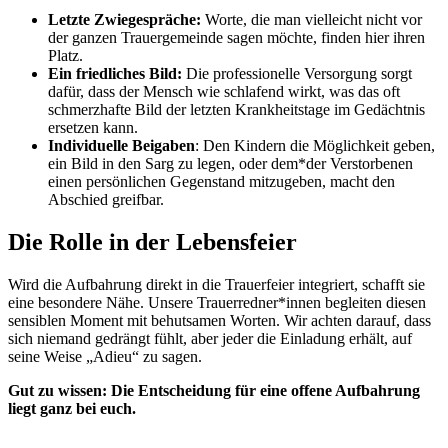
Letzte Zwiegespräche:
Worte, die man vielleicht nicht vor
der ganzen Trauergemeinde sagen möchte, finden hier ihren
Platz.
Ein friedliches Bild:
Die professionelle Versorgung sorgt
dafür, dass der Mensch wie schlafend wirkt, was das oft
schmerzhafte Bild der letzten Krankheitstage im Gedächtnis
ersetzen kann.
Individuelle Beigaben
: Den Kindern die Möglichkeit geben,
ein Bild in den Sarg zu legen, oder dem*der Verstorbenen
einen persönlichen Gegenstand mitzugeben, macht den
Abschied greifbar.
Die Rolle in der Lebensfeier
Wird die Aufbahrung direkt in die Trauerfeier integriert, schafft sie
eine besondere Nähe. Unsere Trauerredner*innen begleiten diesen
sensiblen Moment mit behutsamen Worten. Wir achten darauf, dass
sich niemand gedrängt fühlt, aber jeder die Einladung erhält, auf
seine Weise „Adieu“ zu sagen.
Gut zu wissen: Die Entscheidung für eine offene Aufbahrung
liegt ganz bei euch.