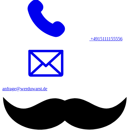
+4915111155556
anfrage@werduwarst.de