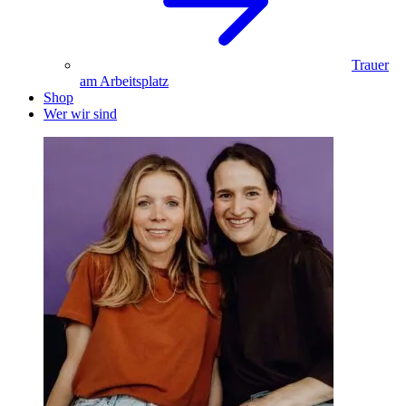
Trauer
am Arbeitsplatz
Shop
Wer wir sind