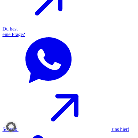
Du hast
eine
Frage?
Schreib
uns
hier!