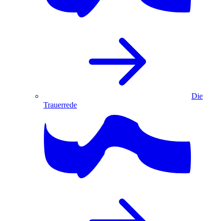
Die
Trauerrede