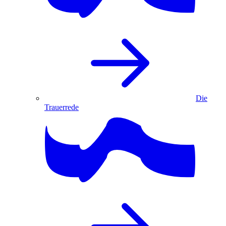
Die
Trauerrede