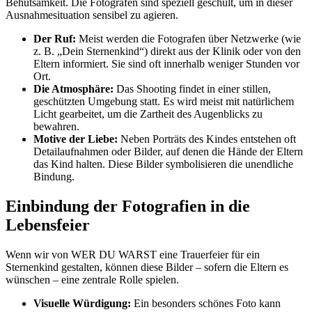
Behutsamkeit. Die Fotografen sind speziell geschult, um in dieser
Ausnahmesituation sensibel zu agieren.
Der Ruf:
Meist werden die Fotografen über Netzwerke (wie
z. B. „Dein Sternenkind“) direkt aus der Klinik oder von den
Eltern informiert. Sie sind oft innerhalb weniger Stunden vor
Ort.
Die Atmosphäre:
Das Shooting findet in einer stillen,
geschützten Umgebung statt. Es wird meist mit natürlichem
Licht gearbeitet, um die Zartheit des Augenblicks zu
bewahren.
Motive der Liebe:
Neben Porträts des Kindes entstehen oft
Detailaufnahmen oder Bilder, auf denen die Hände der Eltern
das Kind halten. Diese Bilder symbolisieren die unendliche
Bindung.
Einbindung der Fotografien in die
Lebensfeier
Wenn wir von WER DU WARST eine Trauerfeier für ein
Sternenkind gestalten, können diese Bilder – sofern die Eltern es
wünschen – eine zentrale Rolle spielen.
Visuelle Würdigung:
Ein besonders schönes Foto kann