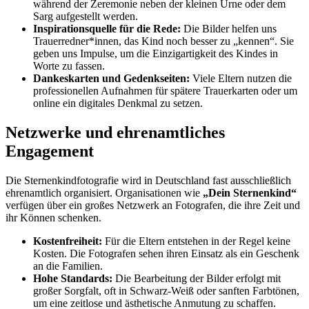
während der Zeremonie neben der kleinen Urne oder dem
Sarg aufgestellt werden.
Inspirationsquelle für die Rede:
Die Bilder helfen uns
Trauerredner*innen, das Kind noch besser zu „kennen“. Sie
geben uns Impulse, um die Einzigartigkeit des Kindes in
Worte zu fassen.
Dankeskarten und Gedenkseiten:
Viele Eltern nutzen die
professionellen Aufnahmen für spätere Trauerkarten oder um
online ein digitales Denkmal zu setzen.
Netzwerke und ehrenamtliches
Engagement
Die Sternenkindfotografie wird in Deutschland fast ausschließlich
ehrenamtlich organisiert. Organisationen wie
„Dein Sternenkind“
verfügen über ein großes Netzwerk an Fotografen, die ihre Zeit und
ihr Können schenken.
Kostenfreiheit:
Für die Eltern entstehen in der Regel keine
Kosten. Die Fotografen sehen ihren Einsatz als ein Geschenk
an die Familien.
Hohe Standards:
Die Bearbeitung der Bilder erfolgt mit
großer Sorgfalt, oft in Schwarz-Weiß oder sanften Farbtönen,
um eine zeitlose und ästhetische Anmutung zu schaffen.