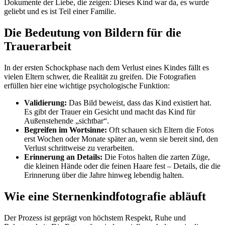
Dokumente der Liebe, die zeigen: Dieses Kind war da, es wurde
geliebt und es ist Teil einer Familie.
Die Bedeutung von Bildern für die
Trauerarbeit
In der ersten Schockphase nach dem Verlust eines Kindes fällt es
vielen Eltern schwer, die Realität zu greifen. Die Fotografien
erfüllen hier eine wichtige psychologische Funktion:
Validierung:
Das Bild beweist, dass das Kind existiert hat.
Es gibt der Trauer ein Gesicht und macht das Kind für
Außenstehende „sichtbar“.
Begreifen im Wortsinne:
Oft schauen sich Eltern die Fotos
erst Wochen oder Monate später an, wenn sie bereit sind, den
Verlust schrittweise zu verarbeiten.
Erinnerung an Details:
Die Fotos halten die zarten Züge,
die kleinen Hände oder die feinen Haare fest – Details, die die
Erinnerung über die Jahre hinweg lebendig halten.
Wie eine Sternenkindfotografie abläuft
Der Prozess ist geprägt von höchstem Respekt, Ruhe und