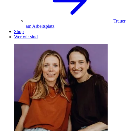
Trauer
am Arbeitsplatz
Shop
Wer wir sind