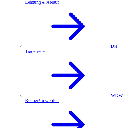
Leistung & Ablauf
Die
Trauerrede
WDW-
Redner*in werden