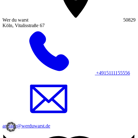
Wer du warst
50829
Köln, Vitalisstraße 67
+4915111155556
anfrage@werduwarst.de