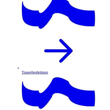
Trauerbegleitung