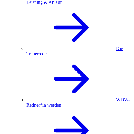
Leistung & Ablauf
Die
Trauerrede
WDW-
Redner*in werden