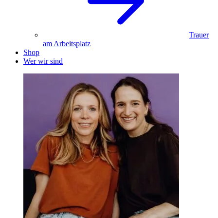
Trauer
am Arbeitsplatz
Shop
Wer wir sind