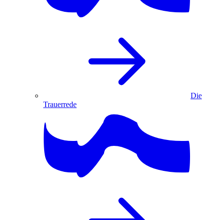
Die
Trauerrede