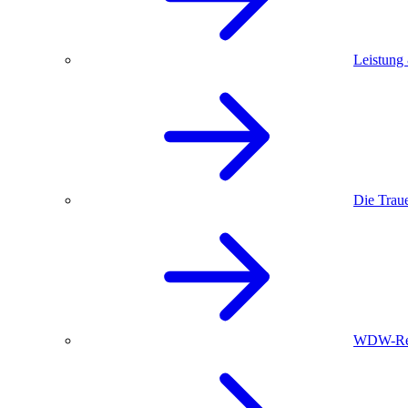
Leistung
Die Trau
WDW-Red