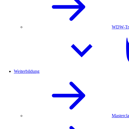
WDW-Trau
Weiterbildung
Mastercla