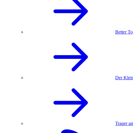
Better To
Der Klein
Trauer am