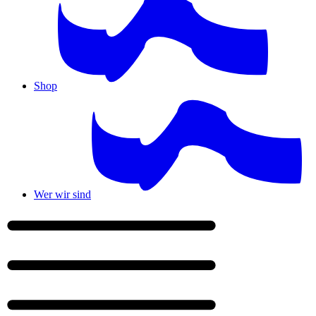
Shop
Wer wir sind