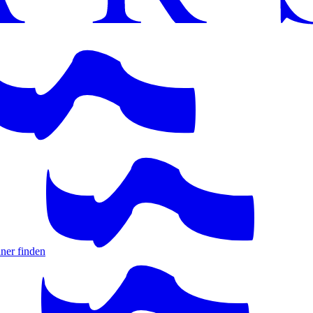
ner finden