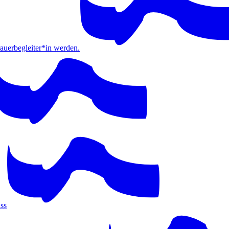
erbegleiter*in werden.
ss