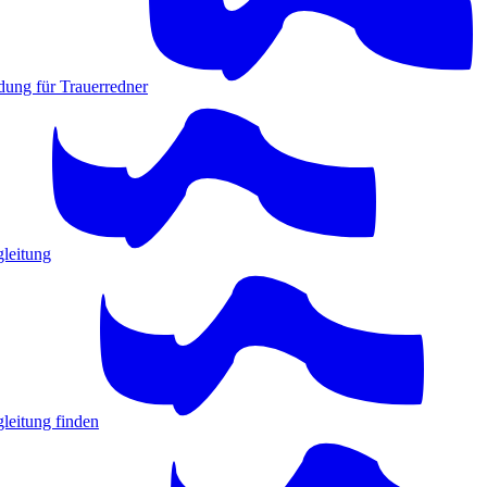
dung für Trauerredner
gleitung
leitung finden