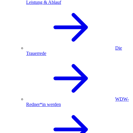
Leistung & Ablauf
Die
Trauerrede
WDW-
Redner*in werden