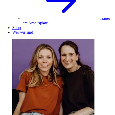
Trauer
am Arbeitsplatz
Shop
Wer wir sind