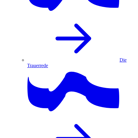
Die
Trauerrede