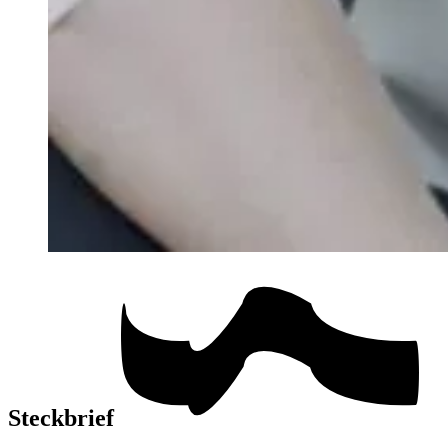
Steckbrief