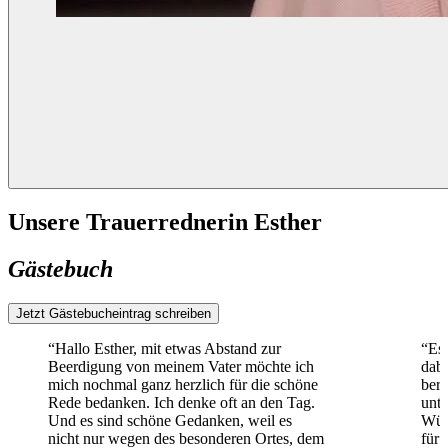
Unsere Trauerrednerin Esther
Gästebuch
Jetzt Gästebucheintrag schreiben
“Hallo Esther, mit etwas Abstand zur
“Est
Beerdigung von meinem Vater möchte ich
dab
mich nochmal ganz herzlich für die schöne
bera
Rede bedanken. Ich denke oft an den Tag.
unte
Und es sind schöne Gedanken, weil es
Wün
nicht nur wegen des besonderen Ortes, dem
für 