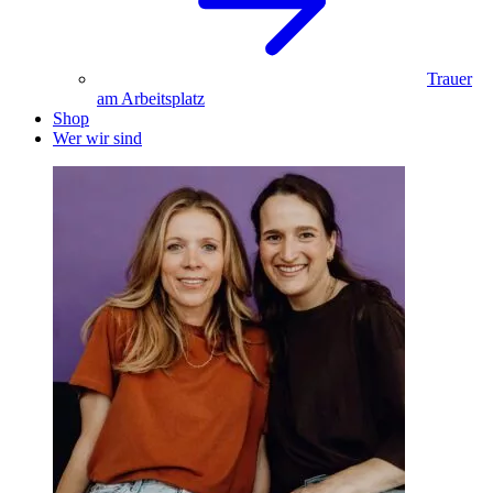
Trauer
am Arbeitsplatz
Shop
Wer wir sind