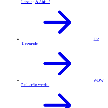
Leistung & Ablauf
Die
Trauerrede
WDW-
Redner*in werden