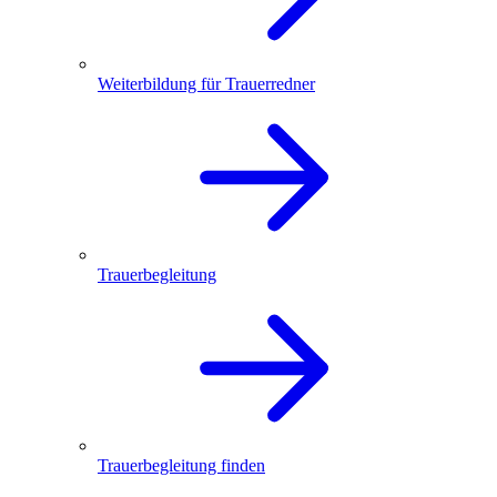
Weiterbildung für Trauerredner
Trauerbegleitung
Trauerbegleitung finden