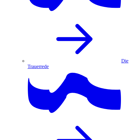
Die
Trauerrede