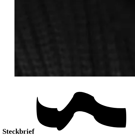
Steckbrief