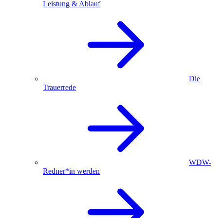
Leistung & Ablauf
Die
Trauerrede
WDW-
Redner*in werden