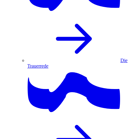
Die
Trauerrede