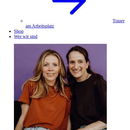
Trauer
am Arbeitsplatz
Shop
Wer wir sind