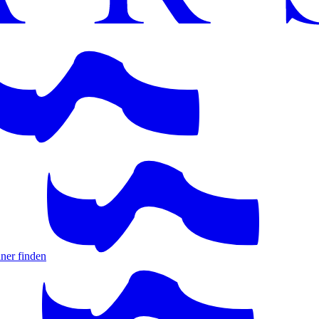
ner finden