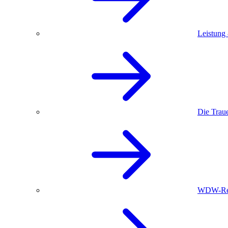
Leistung
Die Trau
WDW-Red