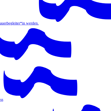
erbegleiter*in werden.
ss