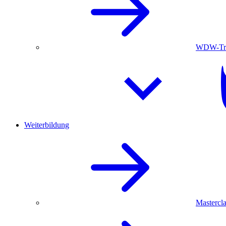
WDW-Trau
Weiterbildung
Mastercla