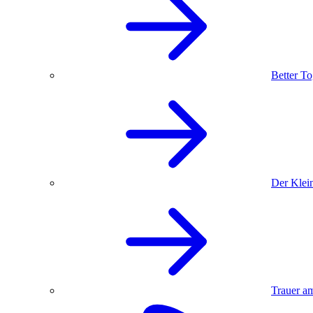
Better To
Der Klein
Trauer am