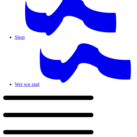
Shop
Wer wir sind