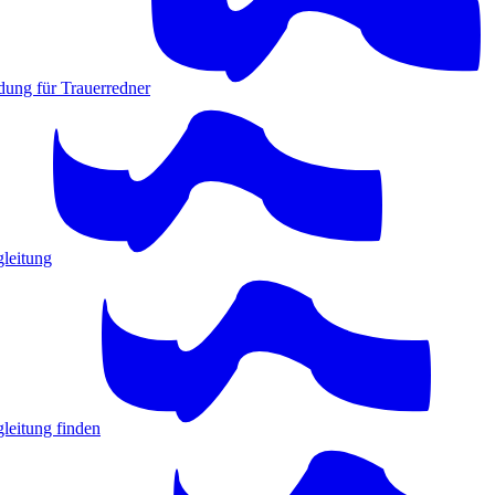
dung für Trauerredner
gleitung
leitung finden