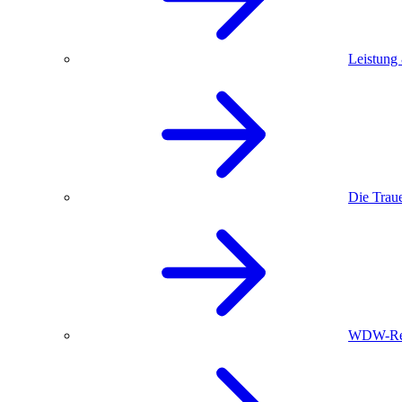
Leistung
Die Trau
WDW-Red