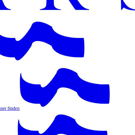
ner finden