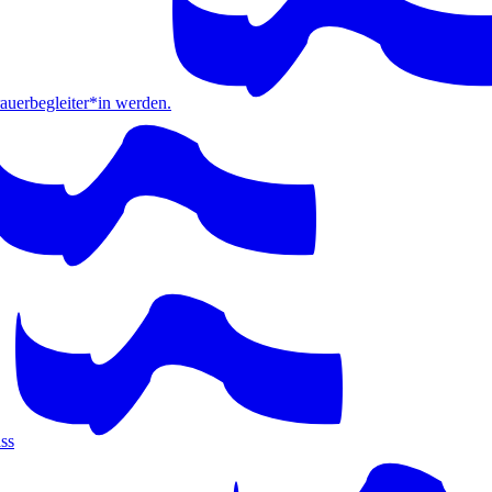
erbegleiter*in werden.
ss