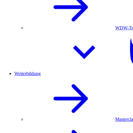
WDW-Trau
Weiterbildung
Mastercla