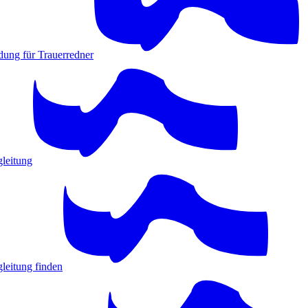
dung für Trauerredner
gleitung
leitung finden