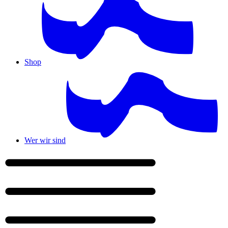
Shop
Wer wir sind