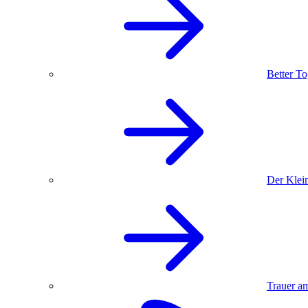
Better To
Der Klein
Trauer am