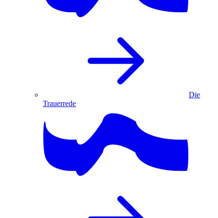
Die
Trauerrede