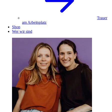
Trauer
am Arbeitsplatz
Shop
Wer wir sind