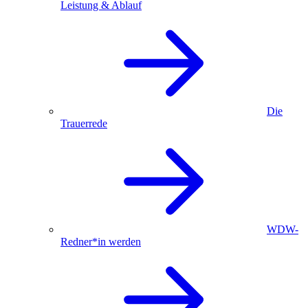
Leistung & Ablauf
Die
Trauerrede
WDW-
Redner*in werden