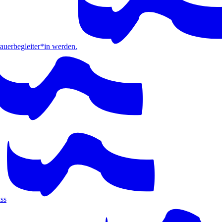
erbegleiter*in werden.
ss