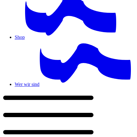
Shop
Wer wir sind