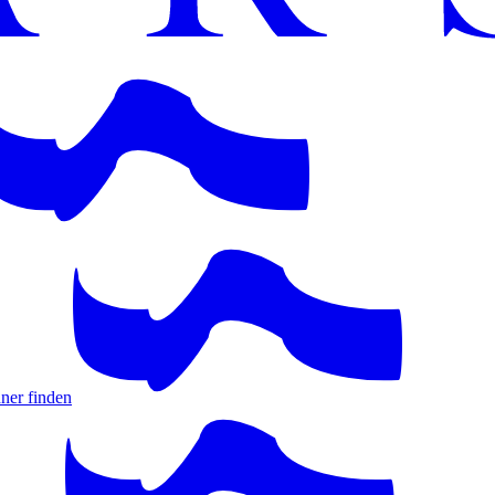
ner finden