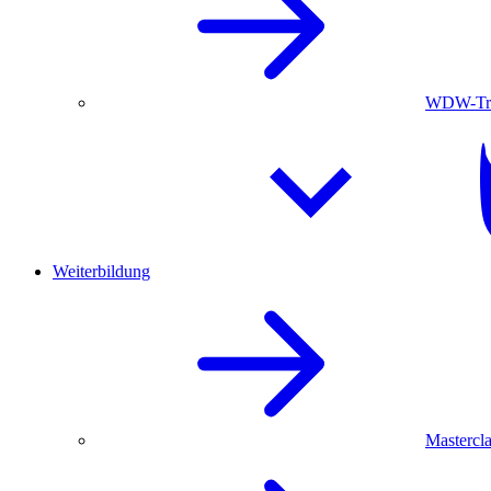
WDW-Trau
Weiterbildung
Mastercla