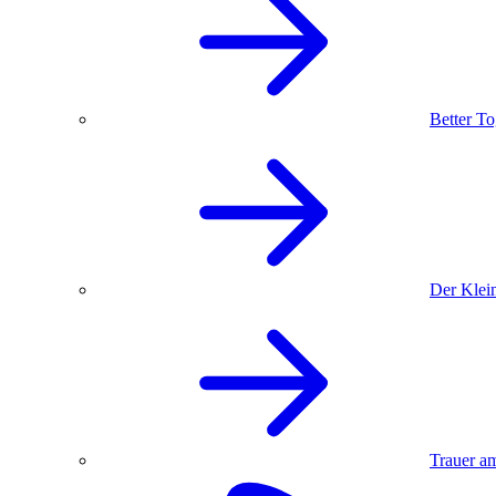
Better To
Der Klein
Trauer am