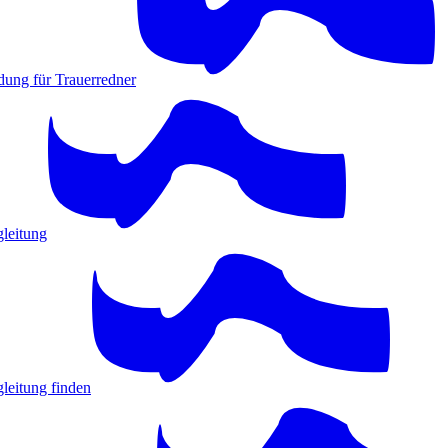
dung für Trauerredner
gleitung
leitung finden