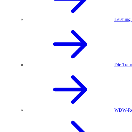
Leistung
Die Trau
WDW-Red