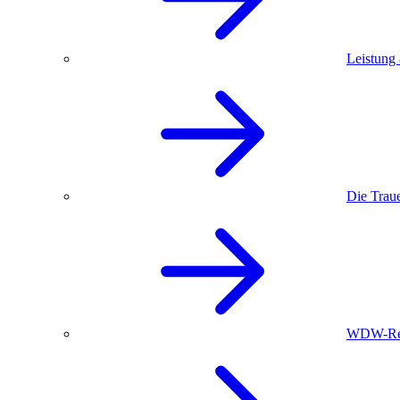
Leistung
Die Trau
WDW-Red