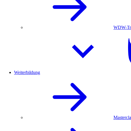
WDW-Trau
Weiterbildung
Mastercla