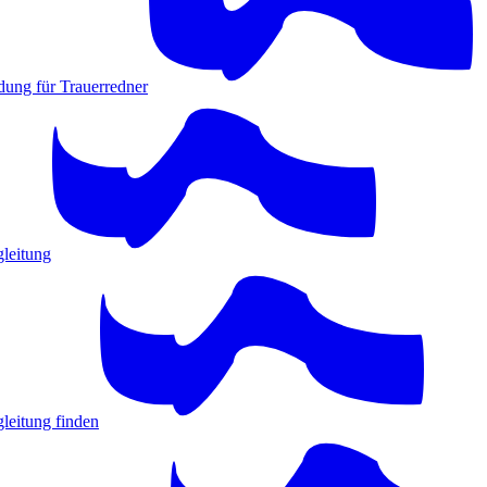
dung für Trauerredner
gleitung
leitung finden