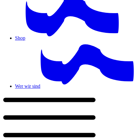
Shop
Wer wir sind