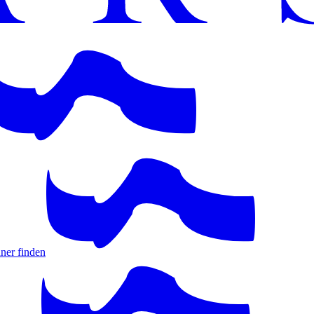
ner finden