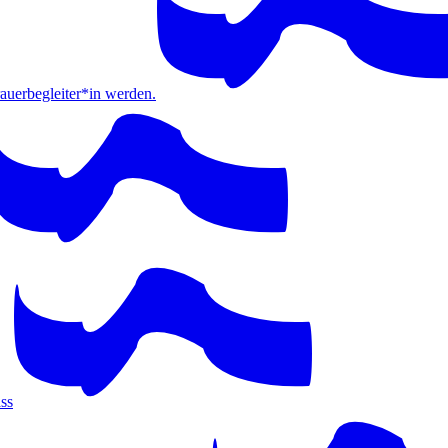
erbegleiter*in werden.
ss