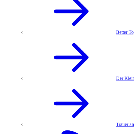
Better To
Der Klein
Trauer am