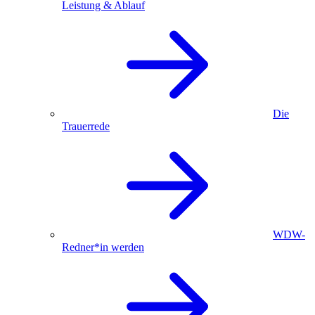
Leistung & Ablauf
Die
Trauerrede
WDW-
Redner*in werden