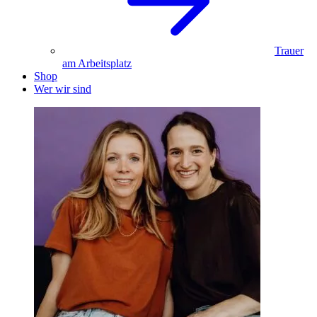
Trauer
am Arbeitsplatz
Shop
Wer wir sind