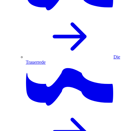
Die
Trauerrede