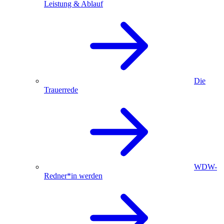
Leistung & Ablauf
Die
Trauerrede
WDW-
Redner*in werden