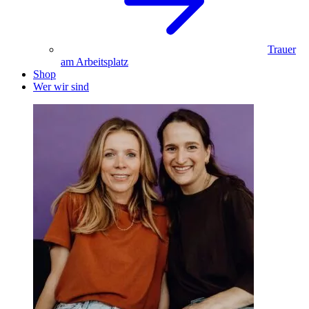
Trauer
am Arbeitsplatz
Shop
Wer wir sind