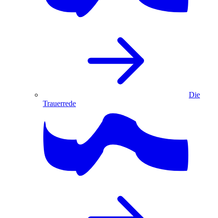
Die
Trauerrede