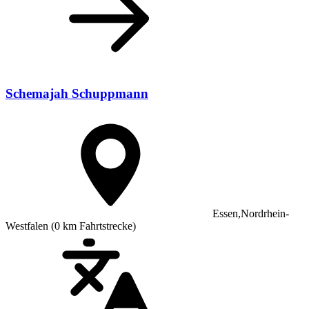
Schemajah Schuppmann
Essen,
Nordrhein-
Westfalen
(0 km Fahrtstrecke)